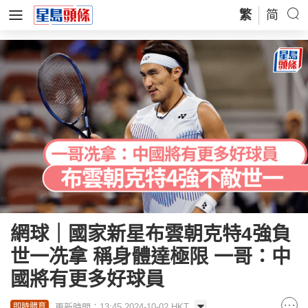
繁
简
網球｜國家新星布雲朝克特4強負
世一冼拿 稱身體達極限 一哥：中
國將有更多好球員
更新時間：13:45 2024-10-02 HKT
即時體育