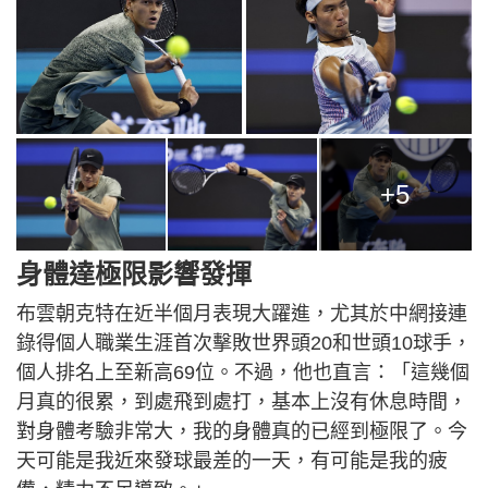
+5
身體達極限影響發揮
布雲朝克特在近半個月表現大躍進，尤其於中網接連
錄得個人職業生涯首次擊敗世界頭20和世頭10球手，
個人排名上至新高69位。不過，他也直言：「這幾個
月真的很累，到處飛到處打，基本上沒有休息時間，
對身體考驗非常大，我的身體真的已經到極限了。今
天可能是我近來發球最差的一天，有可能是我的疲