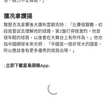
憊，精力不足導致。」
獲冼拿讚揚
贊歷克冼拿賽後大讚布雲朝克特：「比賽很艱難，初
段我嘗試去理解他的球路，第2盤打得很激烈。他是
很年輕的球員，以後會在大舞台上有所作為。」他亦
指中國網球未來光明：「中國是一個非常大的國家，
所以應該會有更多優秀的球員出現。」
↓立即下載星島頭條App↓