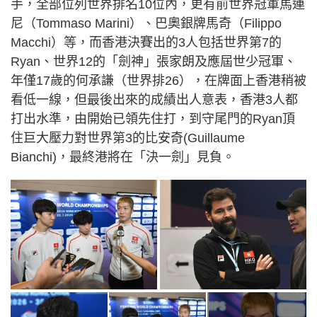
手，全部位列世界排名10位內，更有前世界冠軍馬連
尼（Tommaso Marini）、巴奧銀牌馬奇（Filippo
Macchi）等，而香港決賽出的3人包括世界第7的
Ryan、世界12的「劍神」張家朗及應屆世少冠軍、
年僅17歲的何承謙（世界排26），在牌面上香港稍被
看低一線，但最後出來的成績出人意表，香港3人都
打出水準，由開始已領先住打，到守尾門的Ryan頂
住巨大壓力對世界第3的比安奇(Guillaume
Bianchi)，最終港將在「決一劍」見負。