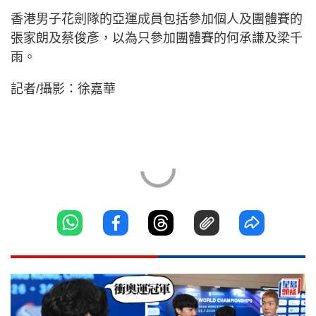
香港男子花劍隊的亞運成員包括參加個人及團體賽的
張家朗及蔡俊彥，以為只參加團體賽的何承謙及梁千
雨。
記者/攝影：徐嘉華