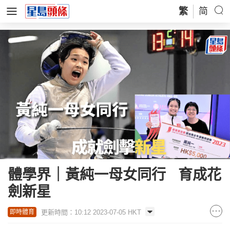
繁
简
體學界｜黃純一母女同行 育成花
劍新星
更新時間：10:12 2023-07-05 HKT
即時體育