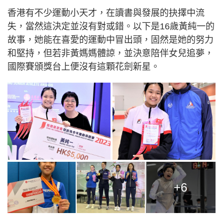
香港有不少運動小天才，在讀書與發展的抉擇中流
失，當然這決定並沒有對或錯。以下是16歲黃純一的
故事，她能在喜愛的運動中冒出頭，固然是她的努力
和堅持，但若非黃媽媽體諒，並決意陪伴女兒追夢，
國際賽頒獎台上便沒有這顆花劍新星。
+6