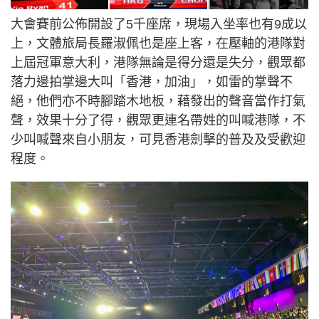
大會賽前公佈開設了5千座席，現場入坐率也有9成以
上，文體旅局長羅淑佩也是座上客，在壓軸的港隊對
上屆冠軍意大利，港隊無論是得分還是失分，觀眾都
落力邊拍掌邊大叫「香港，加油」，如雷的掌聲不
絕，他們亦不時腳踏木地板，藉發出的聲音當作打氣
聲，效果十分了得，觀眾更連名帶姓的叫喊港隊，不
少叫喊聲來自小朋友，可見香港劍擊的普及及受歡迎
程度。