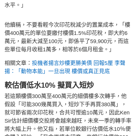
水平。」
他續稱，不要看輕今次印花稅減少的置業成本，「樓
價400萬元的單位要繳付樓價1.5%印花稅，即大約6
萬元，最新大減至100元，即係平了59,900元，而這
些單位每月收租1萬多，相等於6個月租金。」
相關文章：
投機者揚言炒樓更勝美債 回報5厘 李聲
揚：「動物本能」一旦出現 樓價或真正見底
較估價低水10% 擬買入短炒
若這類樓價300萬至400萬元的細價樓多次轉手，他
假設「可能300幾萬買入，短炒下手再買380萬」，
就可節省兩次印花稅，合共可慳逾10萬元，因此Ken
Sir估計細價樓交投將會越來越旺，未來一季的轉手率
將大幅上升。他又指，若單位較銀行估價低水10％便