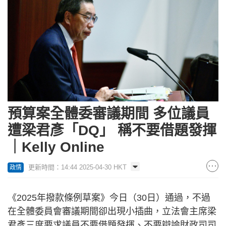
預算案全體委審議期間 多位議員
遭梁君彥「DQ」 稱不要借題發揮
｜Kelly Online
更新時間：14:44 2025-04-30 HKT
政情
《2025年撥款條例草案》今日（30日）通過，不過
在全體委員會審議期間卻出現小插曲，立法會主席梁
君彥三度要求議員不要借題發揮、不要辯論財政司司