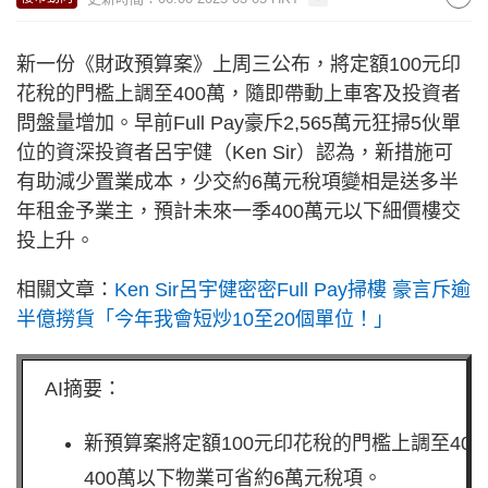
新一份《財政預算案》上周三公布，將定額100元印
花稅的門檻上調至400萬，隨即帶動上車客及投資者
問盤量增加。早前Full Pay豪斥2,565萬元狂掃5伙單
位的資深投資者呂宇健（Ken Sir）認為，新措施可
有助減少置業成本，少交約6萬元稅項變相是送多半
年租金予業主，預計未來一季400萬元以下細價樓交
投上升。
相關文章：
Ken Sir呂宇健密密Full Pay掃樓 豪言斥逾
半億撈貨「今年我會短炒10至20個單位！」
AI摘要：
新預算案將定額100元印花稅的門檻上調至400
400萬以下物業可省約6萬元稅項。