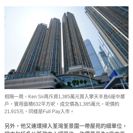
相隔一周，Ken Sir再斥資1,385萬元買入擎天半島6座中層
戶，實用面積632平方呎，成交價為1,385萬元，呎價約
21,915元，同樣是Full Pay入市。
另外，他又連環掃入荃灣荃景圍一帶屋苑的細單位，