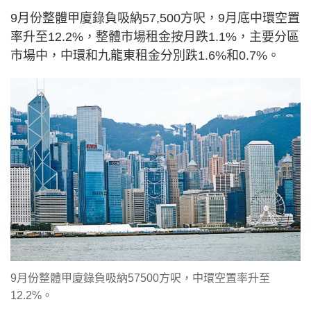
9月份整體甲廈錄負吸納57,500方呎，9月底中環空置
率升至12.2%，整體市場租金按月跌1.1%，主要分區
市場中，中環和九龍東租金分別跌1.6%和0.7%。
9月份整體甲廈錄負吸納57500方呎，中環空置率升至
12.2%。