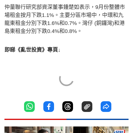
仲量聯行研究部資深董事鍾楚如表示，9月份整體市
場租金按月下跌1.1%。主要分區市場中，中環和九
龍東租金分別下跌1.6%和0.7%。灣仔 (銅鑼灣)和港
島東租金分別下跌0.4%和0.8%。
即睇《亂世投資》專頁↓