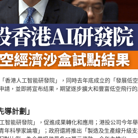
立「香港人工智能研發院」，同時去年底成立的「發展低
申請，並即將宣布結果，期望逐步擴大和豐富低空飛行的
先導計劃」
人工智能研發院」，促進成果轉化和應用；港投公司今年
青年科學家論壇」；政府還將推出「製造及生產線升級支