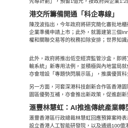
先導計劃」，預留1億元，按政府與企業1:
港交所籌備開通「科企專線」
陳茂波指出，今年政府將研究簡化審批地櫃
企業準備申請上市；此外，就籌建第三個In
權和關聯交易等的稅務扣除安排；世界知識
此外，政府將推出低空經濟監管沙盒，即將
輸系統」新專用法例，並積極與內地當局就
亦會增設「專題快閃展示區」，推廣優質科
另一方面，河套深港科技創新合作區香港園
園區優勢互補，亦會推出新政策，促進創新
滙豐林慧虹：AI推進傳統產業轉
滙豐香港區行政總裁林慧虹回應預算案時表
設立香港人工智能研發院，以及通過100