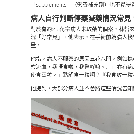
「supplements」（營養補充劑）也
病人自行判斷停藥減藥情況常見
對於有約2.6萬宗病人未取藥的個案，林
況「好常見」。他表示，在手術前為病人檢
量。
他指，病人不服藥的原因五花八門，例如擔
會流血，我唔食啦，我驚吖嘛。』」亦有病
使食兩粒。』點解食一粒啊？『我食咗一粒
他提到，大部分病人並不會將這些情況告知