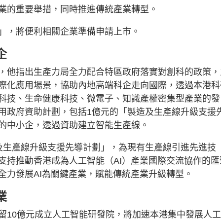
業的重要舉措，同時推進傳統產業轉型。
」，將便利相關企業準備申請上市。
企
，他指出生產力局全力配合特區政府落實對創科的政策，
際化應用場景，協助內地高端科企走向國際，透過本港科
科技、生命健康科技、微電子、知識產權密集型產業的發
用政府資助計劃，包括1億元的「製造及生產線升級支援
的中小企，透過資助建立智能生產線。
及生產線升級支援先導計劃」，為現有生產線引進先進技
支持推動香港成為人工智能（AI）產業國際交流協作的匯
全力發展AI為關鍵產業，賦能傳統產業升級轉型。
業
留10億元成立人工智能研發院，將加速本港集中發展人