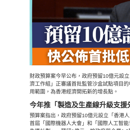
財政預算案今早公布，政府預留10億元設
濟工作組」正審議首批監管沙盒試點項目的
用範圍，為香港經濟開拓新的增長點。
今年推「製造及生產線升級支援
預算案指出，政府預留10億元設立「香港
首屆「國際機器人大會」和「國際人工智能