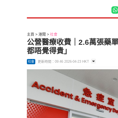
主頁
港聞
社會
公營醫療收費｜2.6萬張藥單
都唔覺得貴」
更新時間：09:46 2026-04-23 HKT
社會