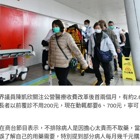
界議員陳凱欣關注公營醫療收費改革後首兩個月，有約2.
者以前覆診不用200元，現在動輒都要6、700元，寧可
）在商台節目表示，不排除病人是因擔心太貴而不取藥，
誤了解自己的用藥需要，特別提到部分病人每月幾千元購