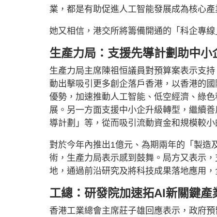
業，都是有助促進人工智能發展成為核心產
她又相信，港交所將籌備開通的「科企專線
生產力局：支援先導計劃助中小
生產力局主席陳祖恒議員對預算案表示支持
動出擊吸引更多創企落戶香港，以香港的國
優勢，加速推動人工智能、低空經濟、綠色
展。另一方面支援中小企升級轉型，繼續善
導計劃」等，從而吸引流動資金和規模較小
對於今年內推出1億元、為期兩年的「製造
術，生產力局表示感到鼓舞。局方又表示，
地，通過前沿研究及將科技成果落地應用，
工總：研發院加速拓AI新關鍵產
香港工業總會主席莊子雄回應表示，政府預