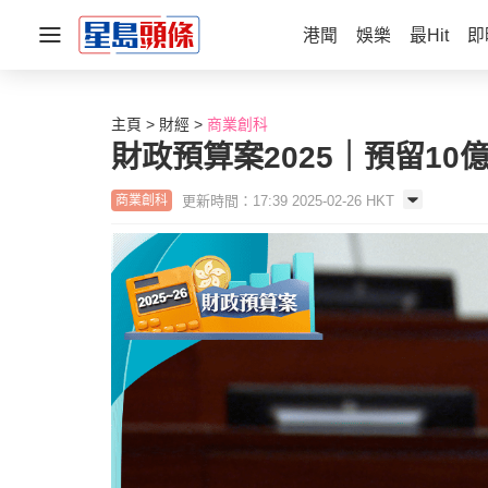
港聞
娛樂
最Hit
即
主頁
財經
商業創科
財政預算案2025｜預留1
更新時間：17:39 2025-02-26 HKT
商業創科