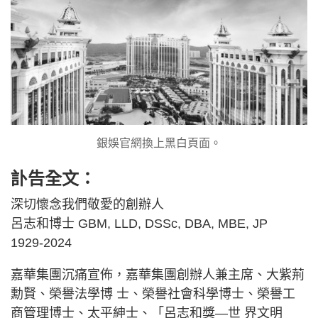
銀娛官網換上黑白頁面。
訃告全文：
深切懷念我們敬愛的創辦人
呂志和博士 GBM, LLD, DSSc, DBA, MBE, JP
1929-2024
嘉華集團沉痛宣佈，嘉華集團創辦人兼主席、大紫荊
勳賢、榮譽法學博 士、榮譽社會科學博士、榮譽工
商管理博士、太平紳士、「呂志和獎—世 界文明