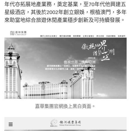
年代亦拓展地產業務，奠定基業，至70年代他興建五
星級酒店，其後於2002年創立銀娛，根植澳門，多年
來助當地綜合旅遊休閒產業穩步創新及可持續發展。
嘉華集團官網換上黑白頁面。