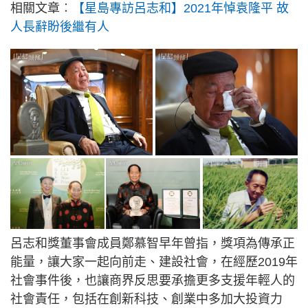
相關文章︰
【星島專訪呂志和】2021年悼袁隆平 故
人長辭盼後繼有人
呂志和獎董事會成員鄭慕智早年曾指，獎項為傳承正
能量，讓大家一起向前走、建設社會，在經歷2019年
社會事件後，也讓商界反思要承擔更多支援年輕人的
社會責任，包括在創新科技、創業中多加大投資力