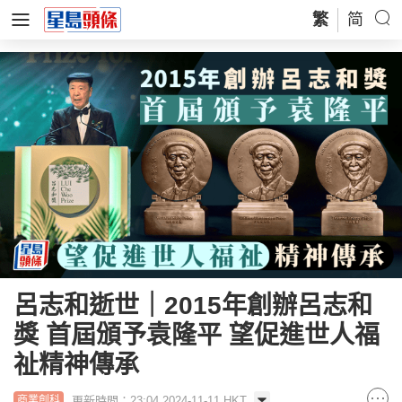
繁
简
呂志和逝世｜2015年創辦呂志和
獎 首屆頒予袁隆平 望促進世人福
祉精神傳承
更新時間：23:04 2024-11-11 HKT
商業創科