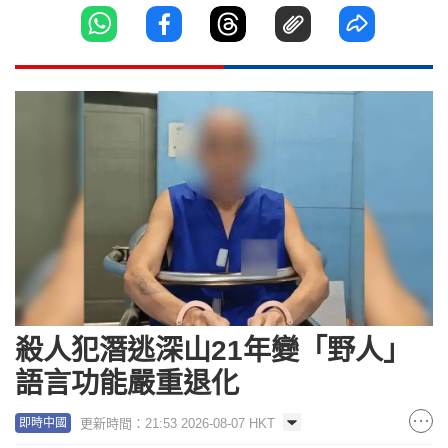
殺人犯潛逃深山21年變「野人」
語言功能嚴重退化
更新時間：21:53 2026-08-07 HKT
即時中國