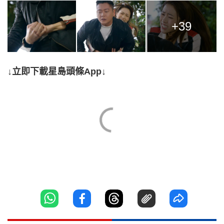
+39
↓立即下載星島頭條App↓