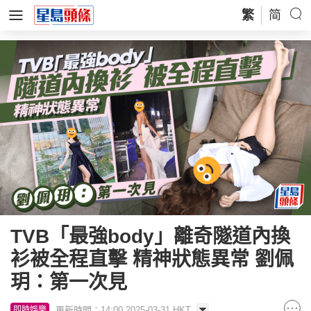
繁
简
TVB「最強body」離奇隧道內換
衫被全程直擊 精神狀態異常 劉佩
玥：第一次見
更新時間：14:00 2025-03-31 HKT
即時娛樂