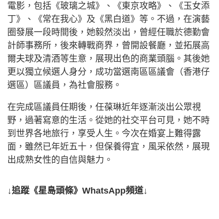
電影，包括《玻璃之城》、《東京攻略》、《玉女添
丁》、《常在我心》及《黑白道》等。不過，在演藝
圈發展一段時間後，她毅然淡出，曾經任職於德勤會
計師事務所，後來轉戰商界，曾開設餐廳，並拓展高
爾夫球及清酒等生意，展現出色的商業頭腦。其後她
更以獨立候選人身分，成功當選南區區議會（香港仔
選區）區議員，為社會服務。
在完成區議員任期後，任葆琳近年逐漸淡出公眾視
野，過著寫意的生活。從她的社交平台可見，她不時
到世界各地旅行，享受人生。今次在婚宴上難得露
面，雖然已年近五十，但保養得宜，風采依然，展現
出成熟女性的自信與魅力。
↓追蹤《星島頭條》WhatsApp頻道↓