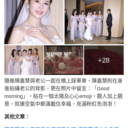
+28
隨後陳嘉慧與老公一起在橋上踩單車，陳嘉慧則在身
後拍攝老公的背影，更在照片中留言：「Good
morning」，貼在一個太陽及心心emoji，靚人加上靚
景，就連空氣中都滿載住幸福，充滿粉紅色泡泡！
其他文章：