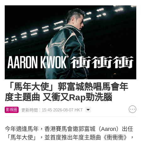
「馬年大使」郭富城熱唱馬會年
度主題曲 又衝又Rap勁洗腦
更新時間：15:45 2026-08-07 HKT
影視圈
今年適逢馬年，香港賽馬會邀郭富城（Aaron）出任
「馬年大使」，並首度推出年度主題曲《衝衝衝》，