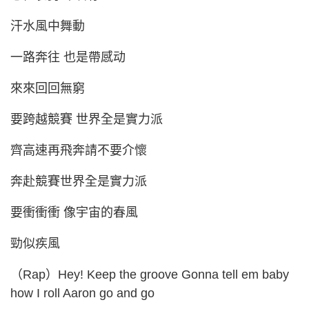
汗水風中舞動
一路奔往 也是帶感动
來來回回無窮
要跨越競賽 世界全是實力派
齊高速再飛奔請不要介懷
奔赴競賽世界全是實力派
要衝衝衝 像宇宙的春風
勁似疾風
（Rap）Hey! Keep the groove Gonna tell em baby
how I roll Aaron go and go