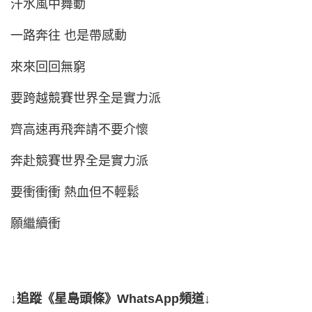
汗水風中舞動
一路奔往 也是帶感動
來來回回無窮
要跨越競賽世界全是實力派
齊高速再飛奔請不要介懷
奔赴競賽世界全是實力派
要衝衝衝 熱血但不輕鬆
願繼續衝
↓追蹤《星島頭條》WhatsApp頻道↓