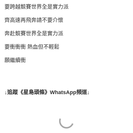
要跨越競賽世界全是實力派
齊高速再飛奔請不要介懷
奔赴競賽世界全是實力派
要衝衝衝 熱血但不輕鬆
願繼續衝
↓追蹤《星島頭條》WhatsApp頻道↓