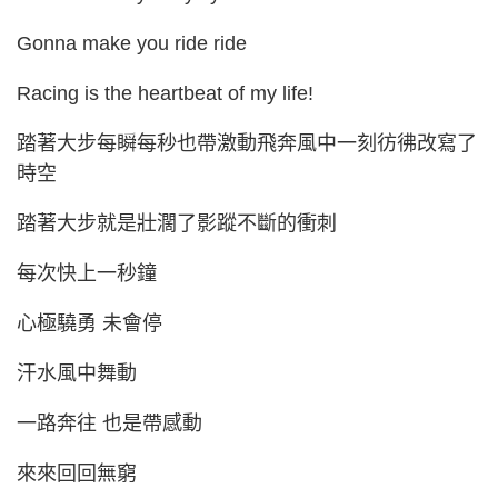
Gonna make you ride ride
Racing is the heartbeat of my life!
踏著大步每瞬每秒也帶激動飛奔風中一刻彷彿改寫了
時空
踏著大步就是壯濶了影蹤不斷的衝刺
每次快上一秒鐘
心極驍勇 未會停
汗水風中舞動
一路奔往 也是帶感動
來來回回無窮