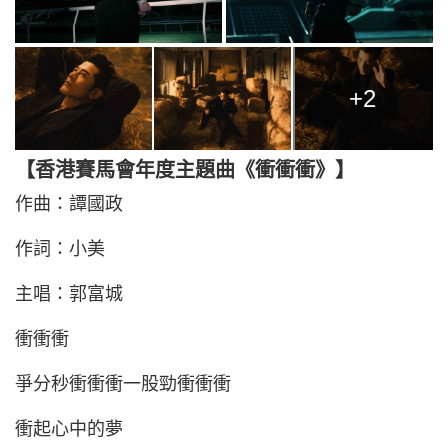
+2
【香港賽馬會年度主題曲《衝衝衝》】
作曲：譚國政
作詞：小美
主唱：郭富城
衝衝衝
爭分秒衝衝衝一股勁衝衝衝
衝起心中的夢