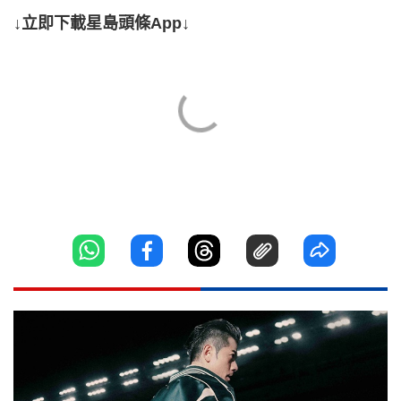
↓立即下載星島頭條App↓