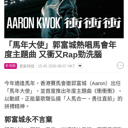
「馬年大使」郭富城熱唱馬會年
度主題曲 又衝又Rap勁洗腦
更新時間：15:45 2026-08-07 HKT
影視圈
今年適逢馬年，香港賽馬會邀郭富城（Aaron）出任
「馬年大使」，並首度推出年度主題曲《衝衝衝》，
以動感、正能量歌聲弘揚「人馬合一、勇往直前」的
拼搏精神。
郭富城永不言棄