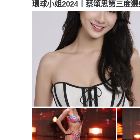
環球小姐2024丨蔡頌思第三度