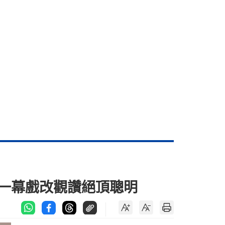
 一幕戲改觀讚絕頂聰明