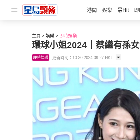
港聞
娛樂
最Hit
即
主頁
娛樂
即時娛樂
環球小姐2024丨蔡繼有孫
更新時間：10:30 2024-09-27 HKT
即時娛樂