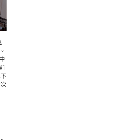
退
步。
中
前
水下
今次