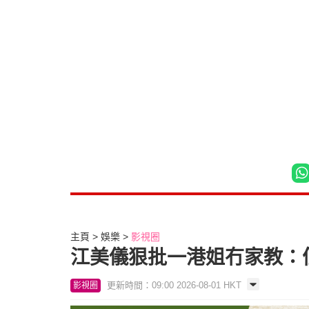
主頁
娛樂
影視圈
江美儀狠批一港姐冇家教：
更新時間：09:00 2026-08-01 HKT
影視圈