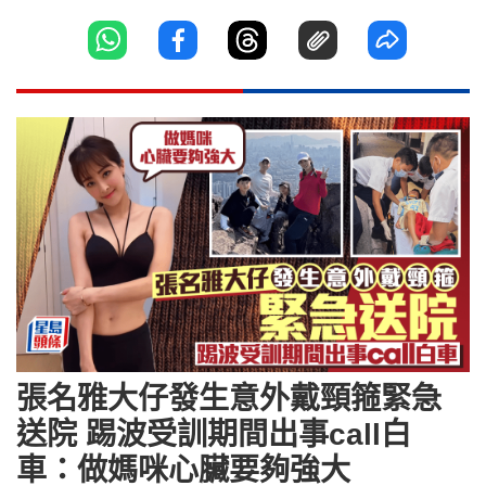
張名雅大仔發生意外戴頸箍緊急
送院 踢波受訓期間出事call白
車：做媽咪心臟要夠強大