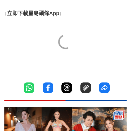
↓立即下載星島頭條App↓