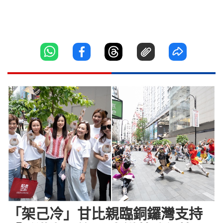
「架己冷」甘比親臨銅鑼灣支持