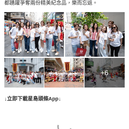
都踴躍爭奪兩份精美紀念品，樂而忘返。
+6
↓立即下載星島頭條App↓