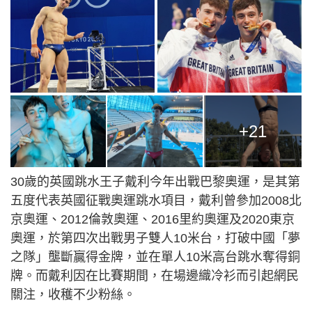
+21
30歲的英國跳水王子戴利今年出戰巴黎奧運，是其第
五度代表英國征戰奧運跳水項目，戴利曾參加2008北
京奧運、2012倫敦奧運、2016里約奧運及2020東京
奧運，於第四次出戰男子雙人10米台，打破中國「夢
之隊」壟斷贏得金牌，並在單人10米高台跳水奪得銅
牌。而戴利因在比賽期間，在場邊織冷衫而引起網民
關注，收穫不少粉絲。