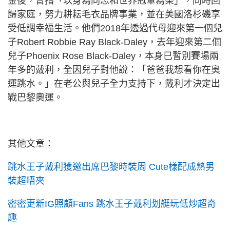
金後，曾指「以身為同志和世界冠軍為榮」，同時回
歸家庭，努力耕耘毛衣品牌事業，並在美國洛杉磯享
受低調幸福生活。他們2018年透過代母迎來第一個兒
子Robert Robbie Ray Black-Daley，去年迎來第二個
兒子Phoenix Rose Black-Daley，本身已暫別賽場兩
年多的戴利，全因兒子對他說：「爸爸我想看你在奧
運跳水。」在老公與兒子全力支持下，戴利才決定出
戰巴黎奧運。
其他文章：
跳水王子戴利獲邀出席巴黎時裝周 Cute樣配成熟男
裝超唔夾
密密更新IG照顧Fans 跳水王子戴利划艇玩低炒超奇
趣