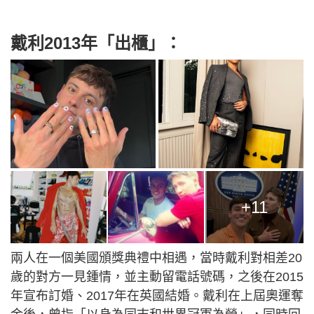
戴利2013年「出櫃」：
+11
兩人在一個美國頒獎典禮中相遇，當時戴利對相差20
歲的對方一見鍾情，並主動留電話號碼，之後在2015
年宣布訂婚、2017年在英國結婚。戴利在上屆奧運奪