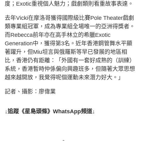
度；Exotic重視個人魅力；戲劇類則看重故事表達。
去年Vicki在摩洛哥獲得國際級比賽Pole Theater戲劇
類專業組冠軍，成為專業組全場唯一的亞洲得獎者。
而Rebecca前年亦在高手林立的希臘Exotic
Generation中，獲得第3名。近年香港鋼管舞水平顯
著躍升，但Miu坦言與俄羅斯等早已發展的地區相
比，香港仍有距離：「外國有一套好成熟的（訓練）
系統，香港暫時仲係偏向興趣班多，但隨著大眾思想
越來越開放，我覺得呢個運動未來潛力好大。」
記者、攝影：廖偉業
↓追蹤《星島頭條》WhatsApp頻道↓