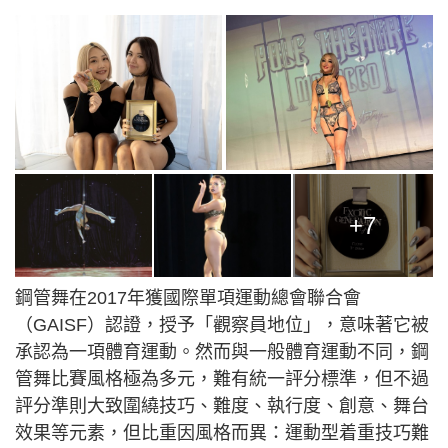
+7
鋼管舞在2017年獲國際單項運動總會聯合會
（GAISF）認證，授予「觀察員地位」，意味著它被
承認為一項體育運動。然而與一般體育運動不同，鋼
管舞比賽風格極為多元，難有統一評分標準，但不過
評分準則大致圍繞技巧、難度、執行度、創意、舞台
效果等元素，但比重因風格而異：運動型着重技巧難