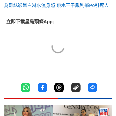
為雜誌影黑白淋水濕身照 跳水王子戴利擺Po引死人
↓立即下載星島頭條App↓