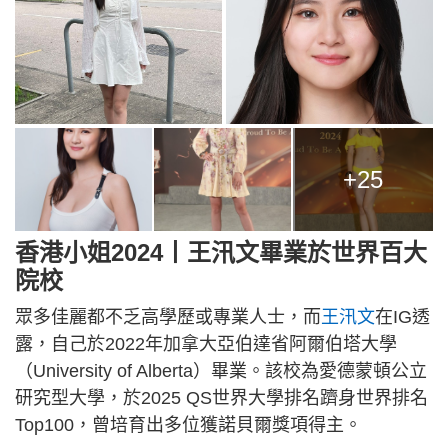
+25
香港小姐2024丨王汛文畢業於世界百大
院校
眾多佳麗都不乏高學歷或專業人士，而
王汛文
在IG透
露，自己於2022年加拿大亞伯達省阿爾伯塔大學
（University of Alberta）畢業。該校為愛德蒙頓公立
研究型大學，於2025 QS世界大學排名躋身世界排名
Top100，曾培育出多位獲諾貝爾獎項得主。