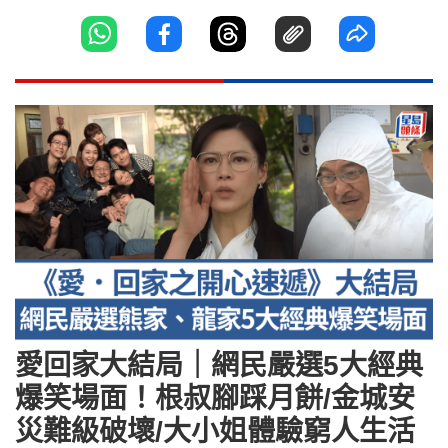
愛回家大結局｜網民嚴選5大經典
爆笑場面！根叔腳踩月餅/金城安
災難級破壞/大小姐體驗窮人生活