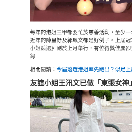
每年的港姐三甲都要忙於慈善活動，至少一
近年的陳星妤及郭珮文都是好例子。上屆冠
小姐競選》剛於上月舉行，有位得獎佳麗卻
錄！
相關閱讀：
今屆落選港姐率先跑出？似足上
友誼小姐王汛文已做「東張女神