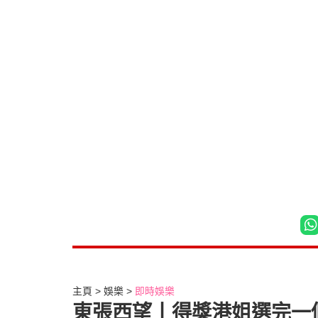
主頁
娛樂
即時娛樂
東張西望丨得獎港姐選完一