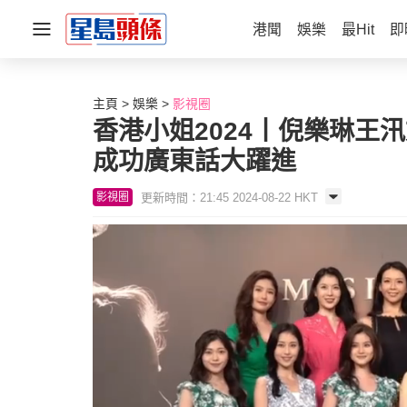
港聞
娛樂
最Hit
即
主頁
娛樂
影視圈
香港小姐2024丨倪樂琳王
成功廣東話大躍進
更新時間：21:45 2024-08-22 HKT
影視圈