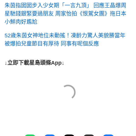
朱茵指囡囡步入少女期「一言九頂」 回應王晶爆周
星馳錢銀緊要過朋友 周家怡拍《恨駕女團》拖日本
小鮮肉好尷尬
52歲朱茵女神地位未動搖！凍齡力驚人美貌勝當年
被爆拍兒童節目有厚待 同事有呢個反應
↓立即下載星島頭條App↓