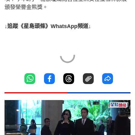
頒發榮譽金熊獎。
↓追蹤《星島頭條》WhatsApp頻道↓