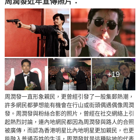
周潤發近年宣傳照片：
+19
周潤發一直形象親民，更曾經引發了一股集郵熱潮，
許多網民都夢想能有機會在行山或街頭偶遇偶像周潤
發。周潤發與粉絲合影的照片，曾經在社交網絡上引
起熱烈討論，連內地網民都因為周潤發與路人的合照
被廣傳，而認為香港明星比內地明星更加親民，也更
能融入普通百姓的生活，周潤發就是這種貼地的代表