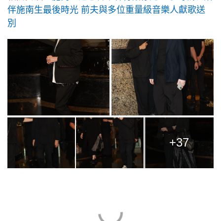
伴施南生最後時光 前夫與多位重量級音樂人獻歌送
別
+37