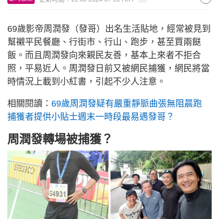
69歲影帝周潤發（發哥）出名生活貼地，經常被見到
幫襯平民餐廳、行街市、行山、跑步，甚至買兩餸
飯。而且周潤發向來親民友善，基本上來者不拒合
照，平易近人。周潤發日前又被網民捕獲，網民將當
時情況上載到小紅書，引起不少人注意。
相關閱讀：
69歲周潤發疑有嚴重靜脈曲張無阻晨跑
捕獲者提供小貼士週末一時段最易遇發哥？
周潤發轉場被捕獲？