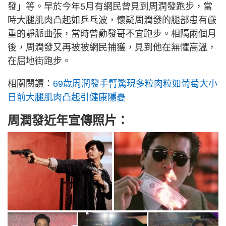
發」等。早於今年5月有網民曾見到周潤發跑步，當
時大腿肌肉凸起如乒乓波，懷疑周潤發的腿部患有嚴
重的靜脈曲張，當時曾勸發哥不宜跑步。相隔兩個月
後，周潤發又再被被網民捕獲，見到他在無懼高溫，
在屈地街跑步。
相關閱讀：
69歲周潤發手臂驚現多粒肉粒如葡萄大小
日前大腿肌肉凸起引健康隱憂
周潤發近年宣傳照片：