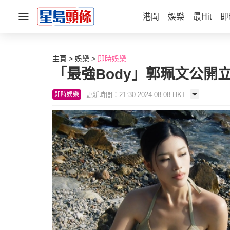
港聞
娛樂
最Hit
即
主頁
娛樂
即時娛樂
「最強Body」郭珮文公開
更新時間：21:30 2024-08-08 HKT
即時娛樂