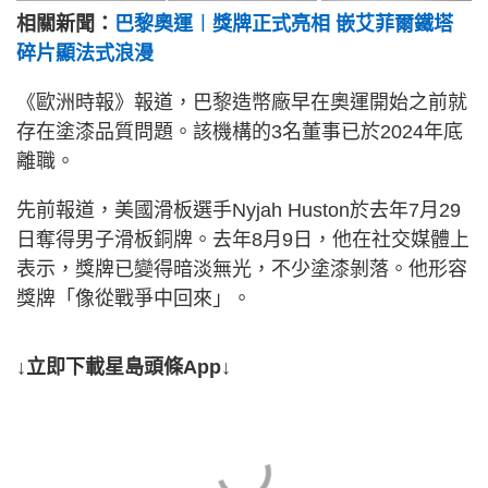
相關新聞：
巴黎奧運︱獎牌正式亮相 嵌艾菲爾鐵塔
碎片顯法式浪漫
《歐洲時報》報道，巴黎造幣廠早在奧運開始之前就
存在塗漆品質問題。該機構的3名董事已於2024年底
離職。
先前報道，美國滑板選手Nyjah Huston於去年7月29
日奪得男子滑板銅牌。去年8月9日，他在社交媒體上
表示，獎牌已變得暗淡無光，不少塗漆剝落。他形容
獎牌「像從戰爭中回來」。
↓立即下載星島頭條App↓