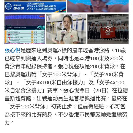
+31
張心悅
是歷來達到奧運A標的最年輕香港泳將，16歲
已經拿到奧運入場券，同時也是本港100米及200米
背泳青年紀錄保持者。張心悅強項是200米背泳，在
巴黎奧運出戰「女子100米背泳」、「女子200米背
泳」、「女子4x100米自由泳接力」及「女子4x100
米自混合泳接力」賽事。張心悅今日（29日）在拉德
豐斯體育館，出戰運動員生涯首場奧運比賽，最終在
「女子100米背泳」初賽止步，但贏得經驗，亦可當
為接下來的比賽熱身，不少香港市民都鼓勵她繼續努
力。