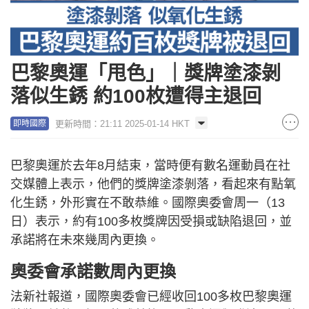
巴黎奧運「甩色」｜獎牌塗漆剝
落似生銹 約100枚遭得主退回
更新時間：21:11 2025-01-14 HKT
即時國際
巴黎奧運於去年8月結束，當時便有數名運動員在社
交媒體上表示，他們的獎牌塗漆剝落，看起來有點氧
化生銹，外形實在不敢恭維。國際奧委會周一（13
日）表示，約有100多枚獎牌因受損或缺陷退回，並
承諾將在未來幾周內更換。
奧委會承諾數周內更換
法新社報道，國際奧委會已經收回100多枚巴黎奧運