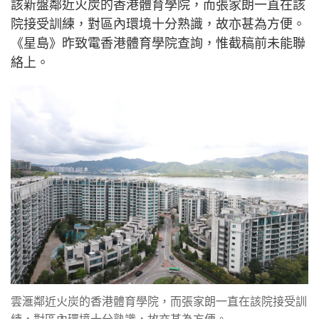
該新盤鄰近火炭的香港體育學院，而張家朗一直在該
院接受訓練，對區內環境十分熟識，故亦甚為方便。
《星島》昨致電香港體育學院查詢，惟截稿前未能聯
絡上。
雲滙鄰近火炭的香港體育學院，而張家朗一直在該院接受訓