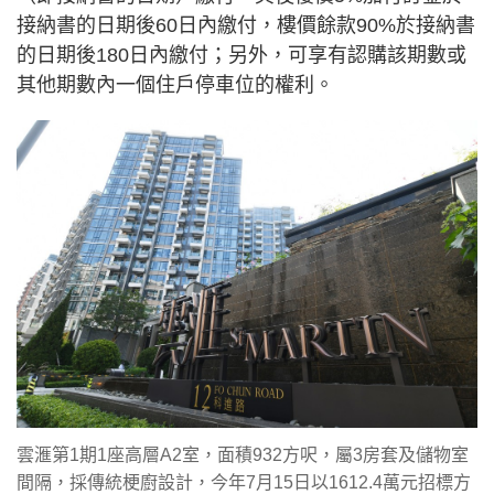
接納書的日期後60日內繳付，樓價餘款90%於接納書
的日期後180日內繳付；另外，可享有認購該期數或
其他期數內一個住戶停車位的權利。
雲滙第1期1座高層A2室，面積932方呎，屬3房套及儲物室
間隔，採傳統梗廚設計，今年7月15日以1612.4萬元招標方