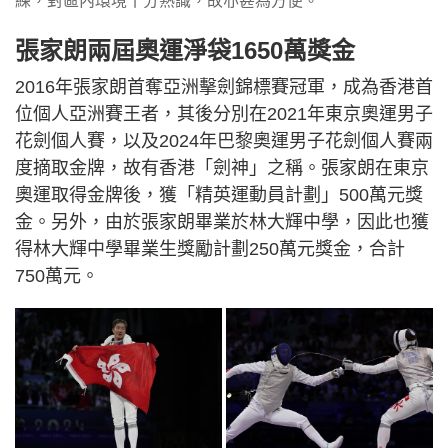
練，對區內環境十分熟識，故亦甚為方便。
張家朗兩屆奧運淨袋1650萬獎金
2016年張家朗首奪亞洲擊劍錦標賽冠軍，成為香港首
位個人亞洲賽王者，其後分別在2021年東京奧運男子
花劍個人賽，以及2024年巴黎奧運男子花劍個人賽兩
度摘取金牌，故有香港「劍神」之稱。張家朗在東京
奧運取得金牌後，獲「精英運動員計劃」500萬元獎
金。另外，由於張家朗畢業於林大輝中學，因此也獲
得林大輝中學畢業生獎勵計劃250萬元獎金，合計
750萬元。