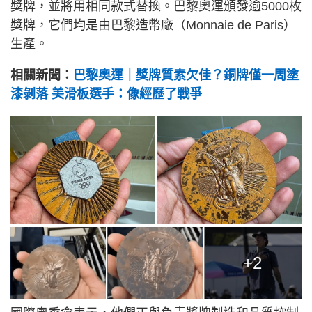
獎牌，並將用相同款式替換。巴黎奧運頒發逾5000枚
獎牌，它們均是由巴黎造幣廠（Monnaie de Paris）
生產。
相關新聞：
巴黎奧運｜獎牌質素欠佳？銅牌僅一周塗
漆剝落 美滑板選手：像經歷了戰爭
+2