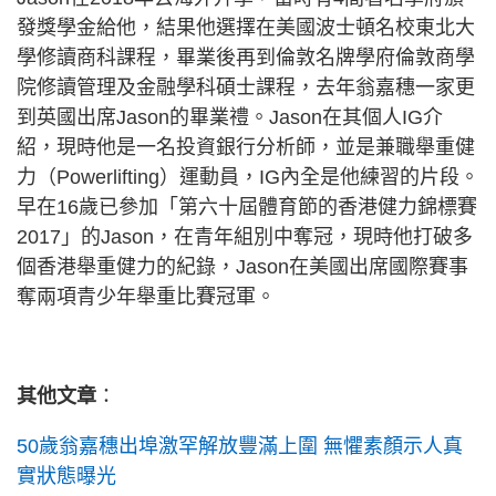
發獎學金給他，結果他選擇在美國波士頓名校東北大
學修讀商科課程，畢業後再到倫敦名牌學府倫敦商學
院修讀管理及金融學科碩士課程，去年翁嘉穗一家更
到英國出席Jason的畢業禮。Jason在其個人IG介
紹，現時他是一名投資銀行分析師，並是兼職舉重健
力（Powerlifting）運動員，IG內全是他練習的片段。
早在16歲已參加「第六十屆體育節的香港健力錦標賽
2017」的Jason，在青年組別中奪冠，現時他打破多
個香港舉重健力的紀錄，Jason在美國出席國際賽事
奪兩項青少年舉重比賽冠軍。
其他文章
：
50歲翁嘉穗出埠激罕解放豐滿上圍 無懼素顏示人真
實狀態曝光