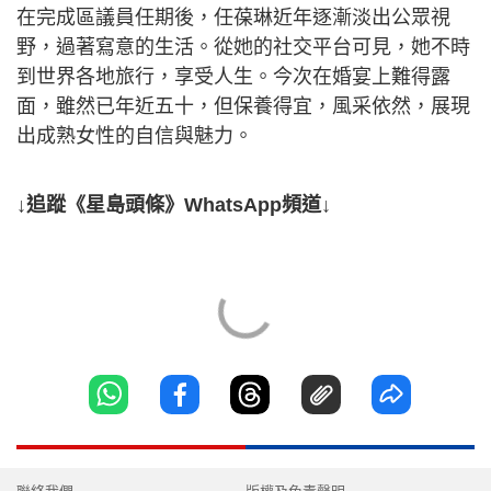
在完成區議員任期後，任葆琳近年逐漸淡出公眾視
野，過著寫意的生活。從她的社交平台可見，她不時
到世界各地旅行，享受人生。今次在婚宴上難得露
面，雖然已年近五十，但保養得宜，風采依然，展現
出成熟女性的自信與魅力。
↓追蹤《星島頭條》WhatsApp頻道↓