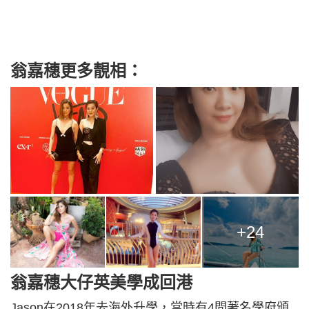
翁嘉穗更多靚相：
+24
翁嘉穗大仔英美學成回港
Jason在2018年去海外升學，當時有4間著名學府頒