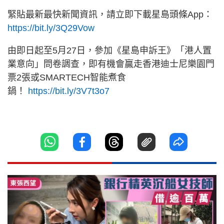
緊貼最新最快新聞資訊，請立即下載星島頭條App：
https://bit.ly/3Q29Vow
由即日起至5月27日，參加《星島申訴王》「港人置
業意向」問卷調查，即有機會贏走香港迪士尼樂園門
票2張或SMARTECH智能煮食
鍋！
https://bit.ly/3V7t3o7