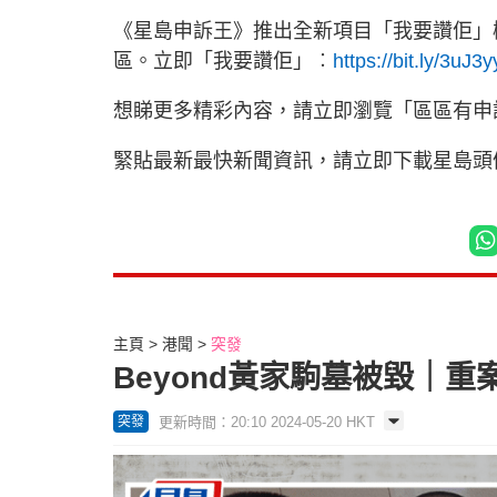
《星島申訴王》推出全新項目「我要讚佢」
區。立即「我要讚佢」︰
https://bit.ly/3uJ3
想睇更多精彩內容，請立即瀏覽「區區有申
緊貼最新最快新聞資訊，請立即下載星島頭條
主頁
港聞
突發
Beyond黃家駒墓被毀｜
更新時間：20:10 2024-05-20 HKT
突發