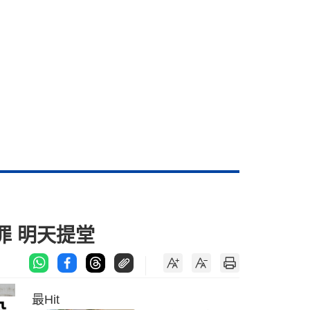
罪 明天提堂
最Hit