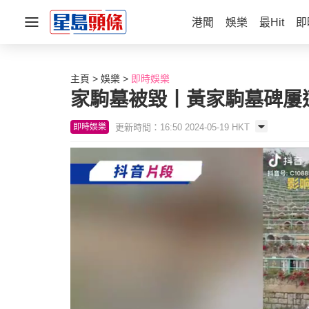
港聞
娛樂
最Hit
即
主頁
娛樂
即時娛樂
家駒墓被毀丨黃家駒墓碑屢
更新時間：16:50 2024-05-19 HKT
即時娛樂