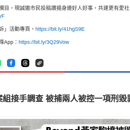
欄目，現誠邀市民投稿讚揚身邊好人好事，共建更有愛社
yyF
訴」活動專頁，
https://bit.ly/41hgS9E
App：
https://bit.ly/3Q29Vow
重案組接手調查 被捕兩人被控一項刑毀