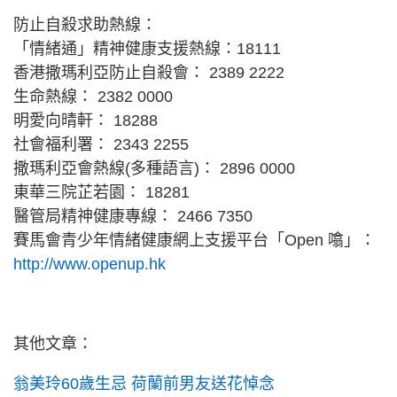
防止自殺求助熱線：
「情緒通」精神健康支援熱線：18111
香港撒瑪利亞防止自殺會： 2389 2222
生命熱線： 2382 0000
明愛向晴軒： 18288
社會福利署： 2343 2255
撒瑪利亞會熱線(多種語言)： 2896 0000
東華三院芷若園： 18281
醫管局精神健康專線： 2466 7350
賽馬會青少年情緒健康網上支援平台「Open 噏」：
http://www.openup.hk
其他文章：
翁美玲60歲生忌 荷蘭前男友送花悼念