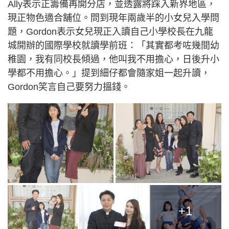
Ally表示正籌備再開分店，並透露將踩入新界地區，
現正物色適合舖位。問到現年兩歲半的小女兒入學問
題，Gordon表示女兒現正入讀自己小學校長在九龍
城開辦的國際學校就讀學前班：「其實都考咗幾間幼
稚園，我有同校長傾過，他叫我不用擔心，日後升小
學都不用擔心。」提到細仔都會隨家姐一起升讀，
Gordon笑言自己要努力搵錢。
+1