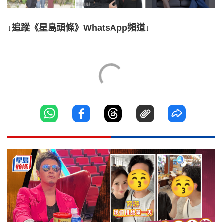
↓追蹤《星島頭條》WhatsApp頻道↓