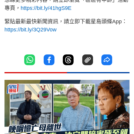
想睇更多精彩內容，請立即瀏覽「區區有申訴」活動
專頁，
https://bit.ly/41hgS9E
緊貼最新最快新聞資訊，請立即下載星島頭條App：
https://bit.ly/3Q29Vow