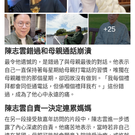
+25
陳志雲錯過和母親通話崩潰
最令他遺憾的，是錯過了與母親最後的對話。他表示
自己一直保持著每星期給母親打電話的習慣，唯獨在
母親離世的那個星期，卻因故沒有做到。「我每個禮
拜都會同佢通電話，但係嗰個禮拜我冇。」這份錯
過，成為了他心中永遠的痛。
陳志雲自責一決定連累媽媽
在另一段接受敖嘉年訪問的片段中，陳志雲進一步透
露了內心深處的自責。他痛苦地表示，當時若非自己