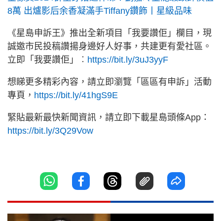
8萬 出爐影后余香凝滿手Tiffany鑽飾丨星級品味
《星島申訴王》推出全新項目「我要讚佢」欄目，現
誠邀市民投稿讚揚身邊好人好事，共建更有愛社區。
立即「我要讚佢」︰
https://bit.ly/3uJ3yyF
想睇更多精彩內容，請立即瀏覽「區區有申訴」活動
專頁，
https://bit.ly/41hgS9E
緊貼最新最快新聞資訊，請立即下載星島頭條App：
https://bit.ly/3Q29Vow