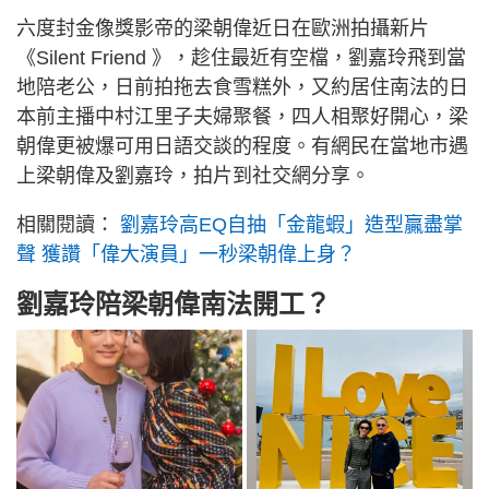
六度封金像獎影帝的梁朝偉近日在歐洲拍攝新片
《Silent Friend 》，趁住最近有空檔，劉嘉玲飛到當
地陪老公，日前拍拖去食雪糕外，又約居住南法的日
本前主播中村江里子夫婦聚餐，四人相聚好開心，梁
朝偉更被爆可用日語交談的程度。有網民在當地市遇
上梁朝偉及劉嘉玲，拍片到社交網分享。
相關閱讀：
劉嘉玲高EQ自抽「金龍蝦」造型贏盡掌
聲 獲讚「偉大演員」一秒梁朝偉上身？
劉嘉玲陪梁朝偉南法開工？