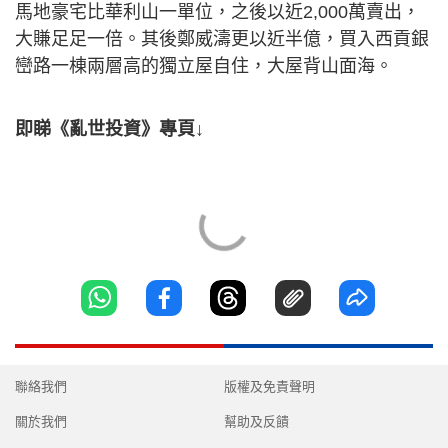
馬地豪宅比華利山一單位，之後以近2,000萬賣出，
大賺足足一倍。其後鄭威濤更以近半億，買入西貢銀
巒路一棟兩層高的獨立屋自住，大屋背山面海。
即睇《亂世投資》專頁↓
聯絡我們
版權及免責聲明
關於我們
幫助及反饋