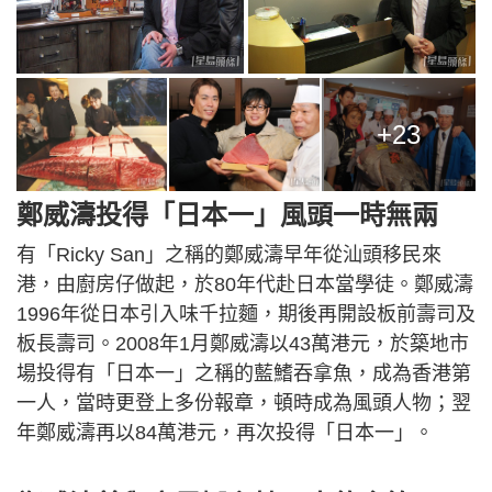
+23
鄭威濤投得「日本一」風頭一時無兩
有「Ricky San」之稱的鄭威濤早年從汕頭移民來
港，由廚房仔做起，於80年代赴日本當學徒。鄭威濤
1996年從日本引入味千拉麵，期後再開設板前壽司及
板長壽司。2008年1月鄭威濤以43萬港元，於築地市
場投得有「日本一」之稱的藍鰭吞拿魚，成為香港第
一人，當時更登上多份報章，頓時成為風頭人物；翌
年鄭威濤再以84萬港元，再次投得「日本一」。