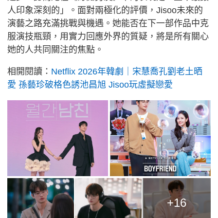
人印象深刻的」。面對兩極化的評價，Jisoo未來的
演藝之路充滿挑戰與機遇。她能否在下一部作品中克
服演技瓶頸，用實力回應外界的質疑，將是所有關心
她的人共同關注的焦點。
相開閱讀：
Netflix 2026年韓劇｜宋慧喬孔劉老土晒
愛 孫藝珍破格色誘池昌旭 Jisoo玩虛擬戀愛
+16