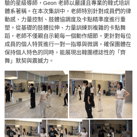
驗的星級導師，Geon 老師以嚴謹且專業的韓式培訓
體系著稱。在本次集訓中，老師特別針對成員們的律
動感、力量控制、肢體協調度及卡點精準度進行重
塑。從基礎的肢體拉伸、力量訓練到複雜的卡點舞
蹈，老師不僅親自示範每一個動作細節，更針對每位
成員的個人特質進行一對一指導與微調，確保團體在
保持個人特色的同時，能展現出韓團標誌性的「齊
舞」默契與震撼力。
+1