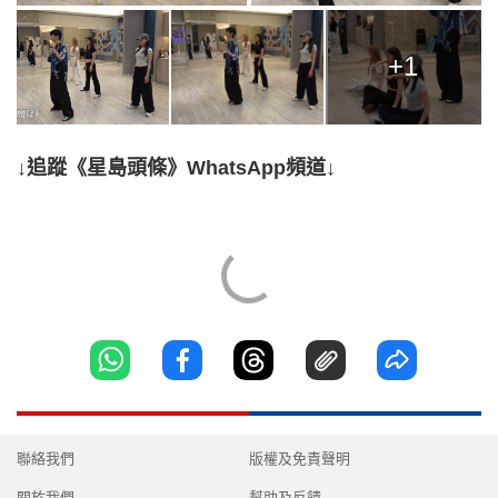
+1
↓追蹤《星島頭條》WhatsApp頻道↓
聯絡我們
版權及免責聲明
關於我們
幫助及反饋