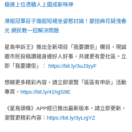
極速上位憑驕人上圍成新咪神
港姐冠軍莊子璇超短裙坐姿惹討論！變扭麻花疑洩春
光 網民教一招解決問題
星島申訴王》推出全新項目「我要讚佢」欄目，現誠
邀市民投稿讚揚身邊好人好事，共建更有愛社區。立
即「我要讚佢」︰
https://bit.ly/3uJ3yyF
想睇更多精彩內容，請立即瀏覽「區區有申訴」活動
專頁，
https://bit.ly/41hgS9E
《星島頭條》APP經已推出最新版本，請立即更新，
瀏覽更精彩內容：
https://bit.ly/3yLrgYZ