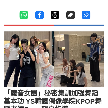
「魔音女團」秘密集訓加強舞蹈
基本功 YS韓國偶像學院KPOP舞