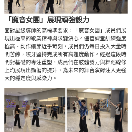
「魔音女團」展現頑強毅力
面對星級導師的高標準要求，「魔音女團」成員們展
現出極高的敬業精神與求變決心。儘管課堂訓練強度
極高、動作細節近乎苛刻，成員們仍每日投入大量時
間苦練，咬牙堅持完成所有高難度動作。經過這段時
間對基礎的專注重塑，成員們在肢體發力與舞蹈線條
上均展現出顯著的提升，為未來的舞台演繹注入更強
大的穩定度與感染力。