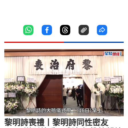
Loaded
:
Unmute
43.14%
黎明詩喪禮丨黎明詩同性密友