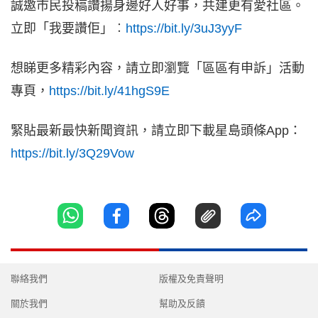
誠邀市民投稿讚揚身邊好人好事，共建更有愛社區。
立即「我要讚佢」︰
https://bit.ly/3uJ3yyF
想睇更多精彩內容，請立即瀏覽「區區有申訴」活動
專頁，
https://bit.ly/41hgS9E
緊貼最新最快新聞資訊，請立即下載星島頭條App：
https://bit.ly/3Q29Vow
聯絡我們
版權及免責聲明
關於我們
幫助及反饋