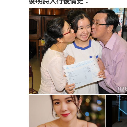
麥明詩入行後情史：