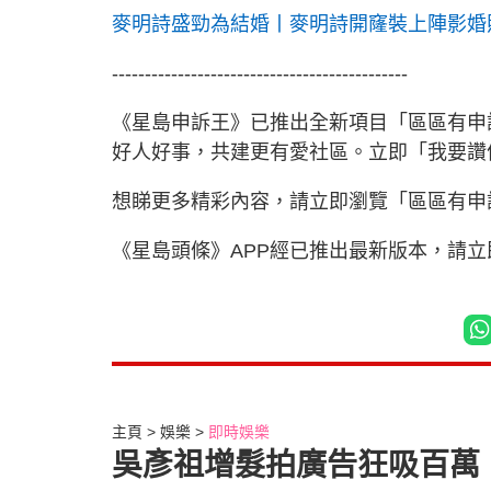
麥明詩盛勁為結婚丨麥明詩開窿裝上陣影婚
---------------------------------------------
《星島申訴王》已推出全新項目「區區有申
好人好事，共建更有愛社區。立即「我要
想睇更多精彩內容，請立即瀏覽「區區有申
《星島頭條》APP經已推出最新版本，請
主頁
娛樂
即時娛樂
吳彥祖增髮拍廣告狂吸百萬 