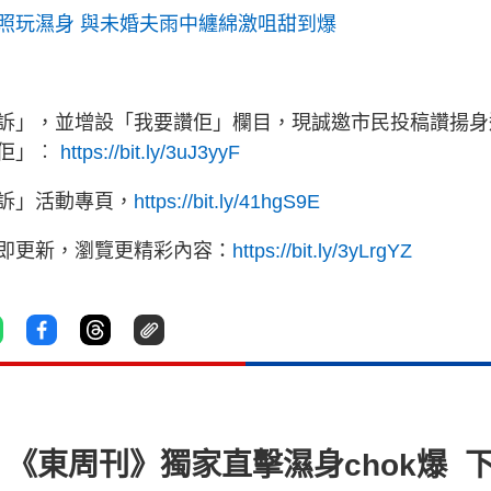
照玩濕身 與未婚夫雨中纏綿激咀甜到爆
訴」，並增設「我要讚佢」欄目，現誠邀市民投稿讚揚身
讚佢」︰
https://bit.ly/3uJ3yyF
訴」活動專頁，
https://bit.ly/41hgS9E
立即更新，瀏覽更精彩內容：
https://bit.ly/3yLrgYZ
《東周刊》獨家直擊濕身chok爆 