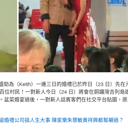
盛勁為（Keith）一連三日的婚禮已於昨日（23 日）先在
百位村民！一對新人今日（24 日）將會在銅鑼灣吉列島
。盆菜婚宴過後，一對新人話賓客們在社交平台貼圖，原
級婚禮公司搞人生大事 陳家樂朱慧敏黃祥興都幫襯過？