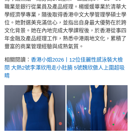
職業是銀行從業員及產品經理。楊媛媛畢業於清華大
學經濟學專業，隨後取得香港中文大學管理學碩士學
位。她對選美充滿信心，並指出自身最大優勢在於跨
文化背景。她在內地完成大學課程後，於香港從事四
年金融及產品經理工作，熟悉中港兩地文化，累積了
豐富的商業管理經驗與成熟氣質。
相關閱讀：
香港小姐2026丨12位佳麗性感泳裝大檢
閱 大熱2號李澤欣甩走小肚腩 5號魏欣傲人上圍超吸
睛