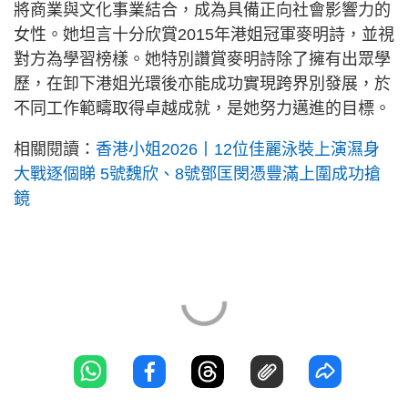
將商業與文化事業結合，成為具備正向社會影響力的
女性。她坦言十分欣賞2015年港姐冠軍麥明詩，並視
對方為學習榜樣。她特別讚賞麥明詩除了擁有出眾學
歷，在卸下港姐光環後亦能成功實現跨界別發展，於
不同工作範疇取得卓越成就，是她努力邁進的目標。
相關閱讀：
香港小姐2026丨12位佳麗泳裝上演濕身
大戰逐個睇 5號魏欣、8號鄧匡閔憑豐滿上圍成功搶
鏡