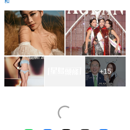
和
+15