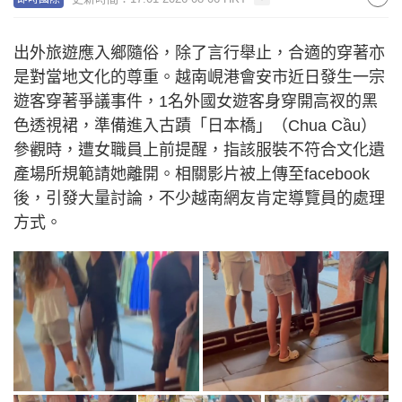
出外旅遊應入鄉隨俗，除了言行舉止，合適的穿著亦
是對當地文化的尊重。越南峴港會安市近日發生一宗
遊客穿著爭議事件，1名外國女遊客身穿開高衩的黑
色透視裙，準備進入古蹟「日本橋」（Chua Cầu）
參觀時，遭女職員上前提醒，指該服裝不符合文化遺
產場所規範請她離開。相關影片被上傳至facebook
後，引發大量討論，不少越南網友肯定導覽員的處理
方式。