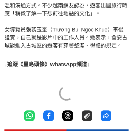
溫和溝通方式。不少越南網友認為，遊客出國旅行時
應「稍微了解一下想前往地點的文化」。
女導覽員張裴玉奎（Trương Bui Ngọc Khue）事後
證實，自己就是影片中的工作人員。她表示，會安古
城對進入古城區的遊客有穿著整潔、得體的規定。
↓追蹤《星島頭條》WhatsApp頻道↓