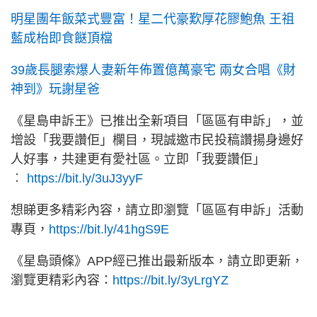
明星團年飯菜式豐富！星二代豪歎厚花膠鮑魚 王祖
藍成枱即食餸頂檔
39歲長腿索爆人妻新年佈置億萬豪宅 兩女合唱《財
神到》玩謝星爸
《星島申訴王》已推出全新項目「區區有申訴」，並
增設「我要讚佢」欄目，現誠邀市民投稿讚揚身邊好
人好事，共建更有愛社區。立即「我要讚佢」
︰
https://bit.ly/3uJ3yyF
想睇更多精彩內容，請立即瀏覽「區區有申訴」活動
專頁，
https://bit.ly/41hgS9E
《星島頭條》APP經已推出最新版本，請立即更新，
瀏覽更精彩內容：
https://bit.ly/3yLrgYZ