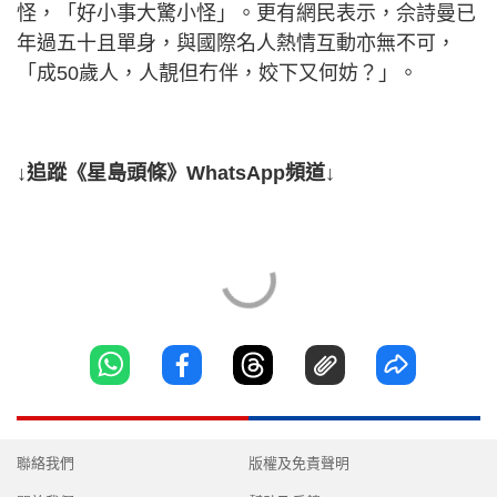
怪，「好小事大驚小怪」。更有網民表示，佘詩曼已
年過五十且單身，與國際名人熱情互動亦無不可，
「成50歲人，人靚但冇伴，姣下又何妨？」。
↓追蹤《星島頭條》WhatsApp頻道↓
聯絡我們
版權及免責聲明