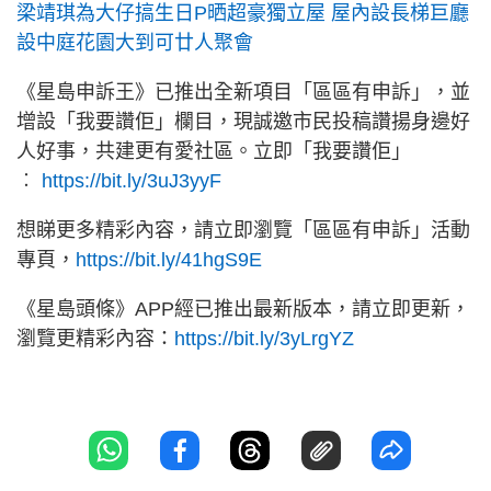
梁靖琪為大仔搞生日P晒超豪獨立屋 屋內設長梯巨廳
設中庭花園大到可廿人聚會
《星島申訴王》已推出全新項目「區區有申訴」，並
增設「我要讚佢」欄目，現誠邀市民投稿讚揚身邊好
人好事，共建更有愛社區。立即「我要讚佢」
︰
https://bit.ly/3uJ3yyF
想睇更多精彩內容，請立即瀏覽「區區有申訴」活動
專頁，
https://bit.ly/41hgS9E
《星島頭條》APP經已推出最新版本，請立即更新，
瀏覽更精彩內容：
https://bit.ly/3yLrgYZ