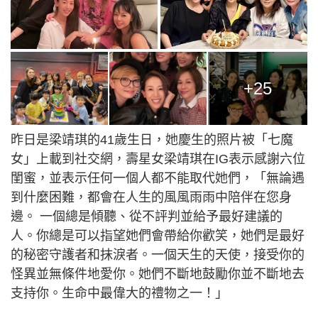
+25
昨日是梁靖琪的41歲生日，她慶生的照片被「七魔
女」上載到社交網，壽星女梁靖琪在IG表示感謝六位
閨蜜，並表示任何一個人都不能取代她們，「無論遇
到什麼困難，都會在人生的風風雨雨中陪伴在您身
邊。 一個總是傾聽、從不評判並給予最好建議的
人。你總是可以指望她們會帶給你歡笑，她們是最好
的秘密守護者和抹淚者。一個天生的天使，接受你的
怪異並無條件地愛你。她們不斷地鼓勵你並不斷地去
支持你。生命中最偉大的禮物之一！」