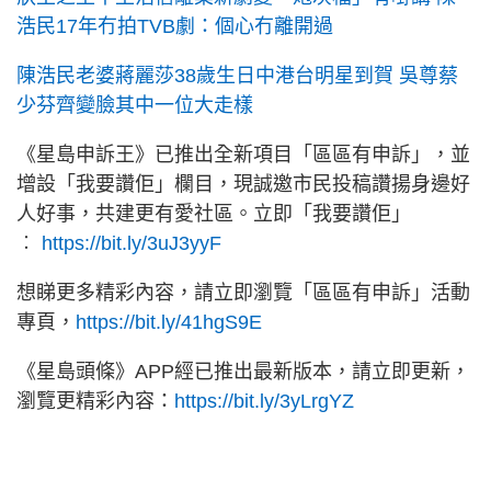
浩民17年冇拍TVB劇：個心冇離開過
陳浩民老婆蔣麗莎38歲生日中港台明星到賀 吳尊蔡
少芬齊變臉其中一位大走樣
《星島申訴王》已推出全新項目「區區有申訴」，並
增設「我要讚佢」欄目，現誠邀市民投稿讚揚身邊好
人好事，共建更有愛社區。立即「我要讚佢」
︰
https://bit.ly/3uJ3yyF
想睇更多精彩內容，請立即瀏覽「區區有申訴」活動
專頁，
https://bit.ly/41hgS9E
《星島頭條》APP經已推出最新版本，請立即更新，
瀏覽更精彩內容：
https://bit.ly/3yLrgYZ