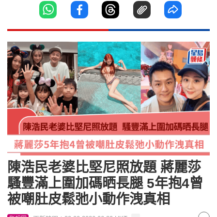
陳浩民老婆比堅尼照放題 蔣麗莎
騷豐滿上圍加碼晒長腿 5年抱4曾
被嘲肚皮鬆弛小動作洩真相