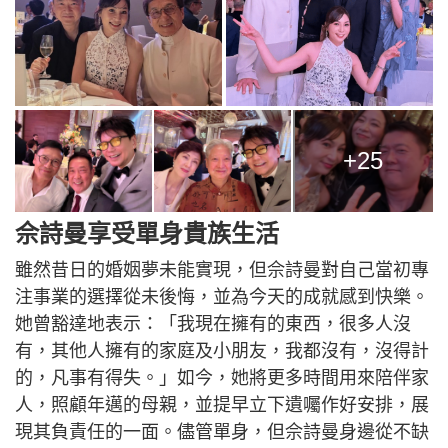
+25
佘詩曼享受單身貴族生活
雖然昔日的婚姻夢未能實現，但佘詩曼對自己當初專
注事業的選擇從未後悔，並為今天的成就感到快樂。
她曾豁達地表示：「我現在擁有的東西，很多人沒
有，其他人擁有的家庭及小朋友，我都沒有，沒得計
的，凡事有得失。」如今，她將更多時間用來陪伴家
人，照顧年邁的母親，並提早立下遺囑作好安排，展
現其負責任的一面。儘管單身，但佘詩曼身邊從不缺