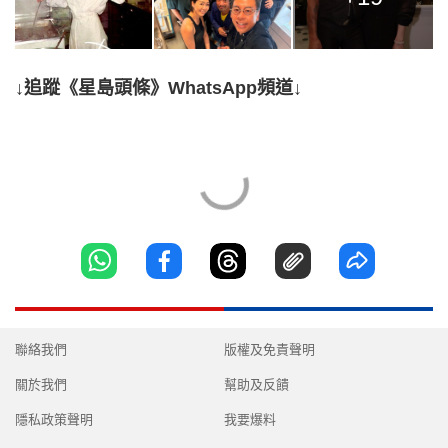
↓追蹤《星島頭條》WhatsApp頻道↓
聯絡我們
版權及免責聲明
關於我們
幫助及反饋
隱私政策聲明
我要爆料