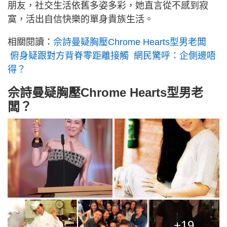
朋友，社交生活依舊多姿多彩，她直言從不感到寂
寞，活出自信快樂的單身貴族生活。
相關閱讀：
佘詩曼疑胸壓Chrome Hearts型男老闆
俯身疑跟對方背脊零距離接觸 網民驚呼：企側邊唔
得？
佘詩曼疑胸壓Chrome Hearts型男老
闆？
+19