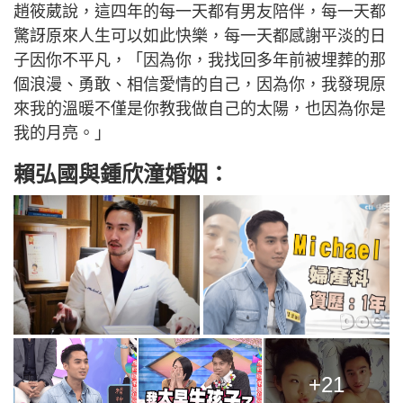
趙筱葳說，這四年的每一天都有男友陪伴，每一天都
驚訝原來人生可以如此快樂，每一天都感謝平淡的日
子因你不平凡，「因為你，我找回多年前被埋葬的那
個浪漫、勇敢、相信愛情的自己，因為你，我發現原
來我的溫暖不僅是你教我做自己的太陽，也因為你是
我的月亮。」
賴弘國與鍾欣潼婚姻：
+21