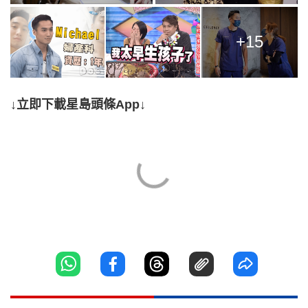
+15
↓立即下載星島頭條App↓