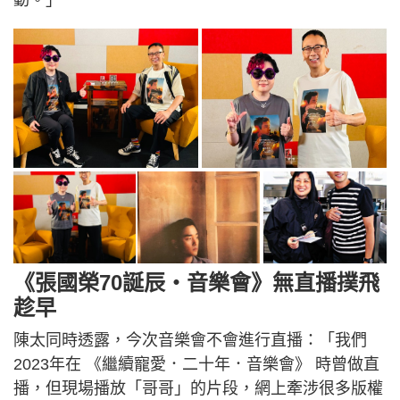
動。」
《張國榮70誕辰・音樂會》無直播撲飛
趁早
陳太同時透露，今次音樂會不會進行直播：「我們
2023年在 《繼續寵愛．二十年．音樂會》 時曾做直
播，但現場播放「哥哥」的片段，網上牽涉很多版權