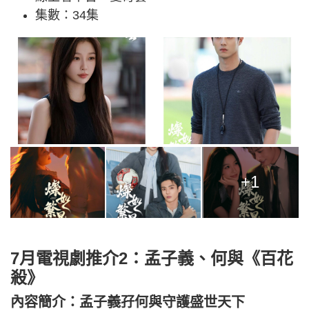
集數：34集
+1
7月電視劇推介2：孟子義、何與《百花
殺》
內容簡介：孟子義孖何與守護盛世天下