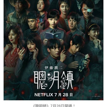
《聰明鎮》7月28日開播！