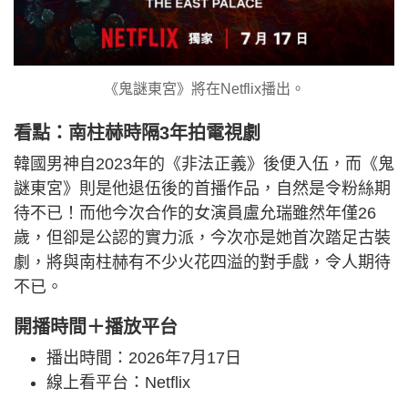
《鬼謎東宮》將在Netflix播出。
看點：南柱赫時隔3年拍電視劇
韓國男神自2023年的《非法正義》後便入伍，而《鬼
謎東宮》則是他退伍後的首播作品，自然是令粉絲期
待不已！而他今次合作的女演員盧允瑞雖然年僅26
歲，但卻是公認的實力派，今次亦是她首次踏足古裝
劇，將與南柱赫有不少火花四溢的對手戲，令人期待
不已。
開播時間＋播放平台
播出時間：2026年7月17日
線上看平台：Netflix