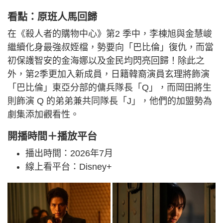
看點：原班人馬回歸
在《殺人者的購物中心》第2 季中，李棟旭與金慧峻
繼續化身最強叔姪檔，勢要向「巴比倫」復仇，而當
初保護智安的金海娜以及金民均閃亮回歸！除此之
外，第2季更加入新成員，日籍韓裔演員玄理將飾演
「巴比倫」東亞分部的傭兵隊長「Q」，而岡田將生
則飾演 Q 的弟弟兼共同隊長「J」，他們的加盟勢為
劇集添加觀看性。
開播時間＋播放平台
播出時間：2026年7月
線上看平台：Disney+