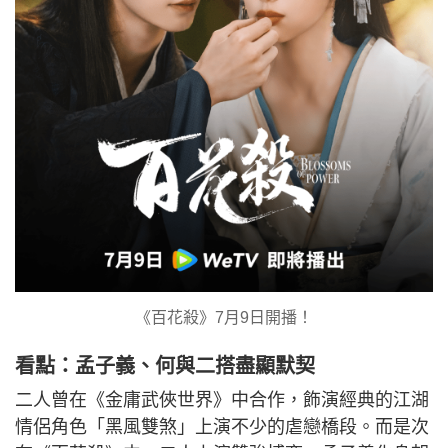
《百花殺》7月9日開播！
看點：孟子義、何與二搭盡顯默契
二人曾在《金庸武俠世界》中合作，飾演經典的江湖
情侶角色「黑風雙煞」上演不少的虐戀橋段。而是次