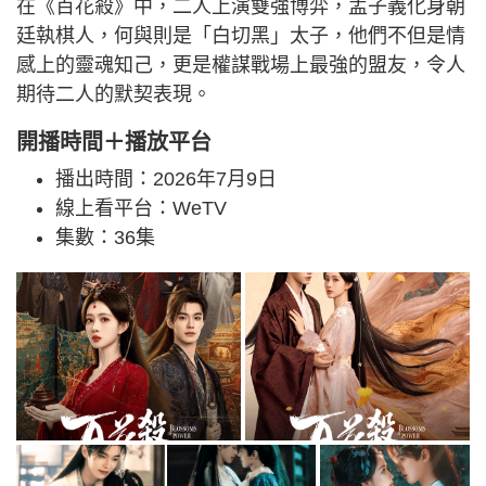
在《百花殺》中，二人上演雙強博弈，孟子義化身朝
廷執棋人，何與則是「白切黑」太子，他們不但是情
感上的靈魂知己，更是權謀戰場上最強的盟友，令人
期待二人的默契表現。
開播時間＋播放平台
播出時間：2026年7月9日
線上看平台：WeTV
集數：36集