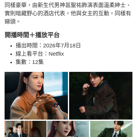
同樣豪華，由新生代男神邕聖祐飾演表面溫柔紳士、
實則暗藏野心的酒店代表，他與女主的互動，同樣有
睇頭。
開播時間＋播放平台
播出時間：2026年7月18日
線上看平台：Netflix
集數：12集