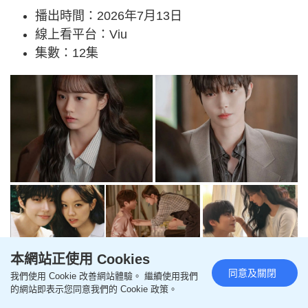
播出時間：2026年7月13日
線上看平台：Viu
集數：12集
本網站正使用 Cookies
7月電視劇推介8： 小栗旬、蒼井優《氣
同意及關閉
我們使用 Cookie 改善網站體驗。 繼續使用我們
體人第一號》
的網站即表示您同意我們的 Cookie 政策。