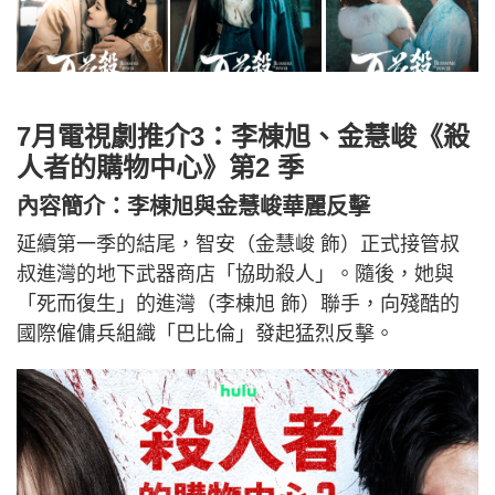
7月電視劇推介3：李棟旭、金慧峻《殺
人者的購物中心》第2 季
內容簡介：李棟旭與金慧峻華麗反擊
延續第一季的結尾，智安（金慧峻 飾）正式接管叔
叔進灣的地下武器商店「協助殺人」。隨後，她與
「死而復生」的進灣（李棟旭 飾）聯手，向殘酷的
國際僱傭兵組織「巴比倫」發起猛烈反擊。