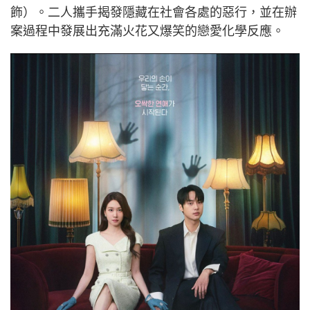
飾）。二人攜手揭發隱藏在社會各處的惡行，並在辦
案過程中發展出充滿火花又爆笑的戀愛化學反應。