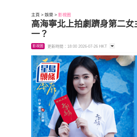
主頁
娛樂
影視圈
高海寧北上拍劇躋身第二女
一？
更新時間：18:00 2026-07-26 HKT
影視圈