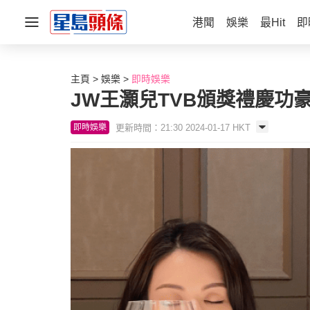
港聞
娛樂
最Hit
即
主頁
娛樂
即時娛樂
JW王灝兒TVB頒獎禮慶功
更新時間：21:30 2024-01-17 HKT
即時娛樂