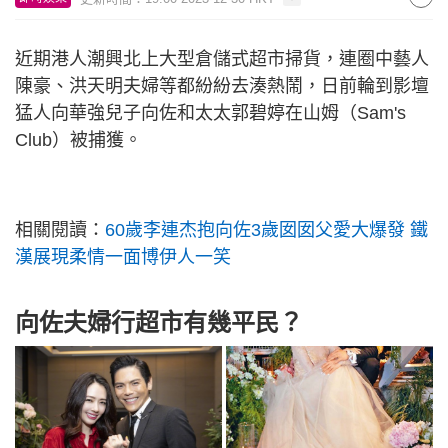
近期港人潮興北上大型倉儲式超市掃貨，連圈中藝人
陳豪、洪天明夫婦等都紛紛去湊熱鬧，日前輪到影壇
猛人向華強兒子向佐和太太郭碧婷在山姆（Sam's
Club）被捕獲。
相關閱讀：
60歲李連杰抱向佐3歲囡囡父愛大爆發 鐵
漢展現柔情一面博伊人一笑
向佐夫婦行超市有幾平民？