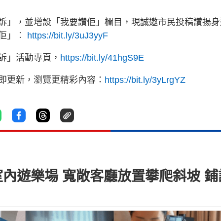
訴」，並增設「我要讚佢」欄目，現誠邀市民投稿讚揚身
讚佢」︰
https://bit.ly/3uJ3yyF
訴」活動專頁，
https://bit.ly/41hgS9E
立即更新，瀏覽更精彩內容：
https://bit.ly/3yLrgYZ
室內遊樂場 寬敞客廳放置攀爬斜坡 