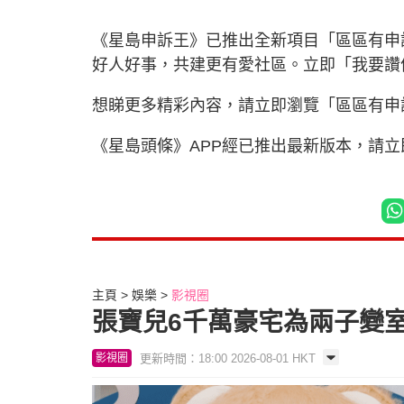
《星島申訴王》已推出全新項目「區區有申
好人好事，共建更有愛社區。立即「我要
想睇更多精彩內容，請立即瀏覽「區區有申
《星島頭條》APP經已推出最新版本，請
主頁
娛樂
影視圈
張寶兒6千萬豪宅為兩子變
更新時間：18:00 2026-08-01 HKT
影視圈