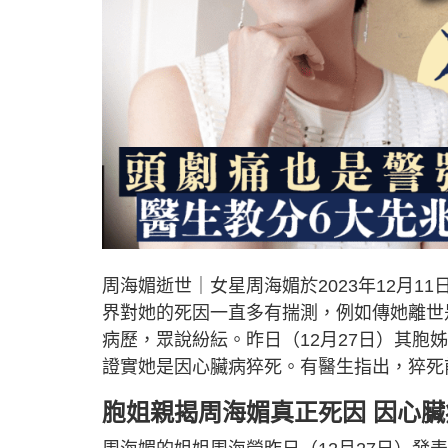
周海媚逝世｜女星周海媚於2023年12月1
界對她的死因一直多有揣測，例如傳她離世
病歷，眾說紛紜。昨日（12月27日）其
證實她是因心臟病猝死。有醫生指出，猝死
胞姐親揭周海媚真正死因 因心臟