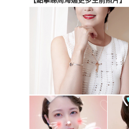
【點擊睇周海媚更多生前照片】