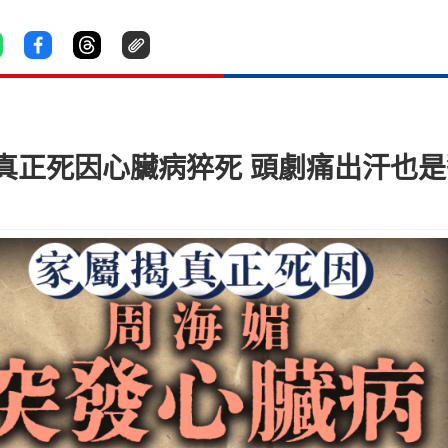
真正死因心臟病猝死 頭劇痛出汗也是