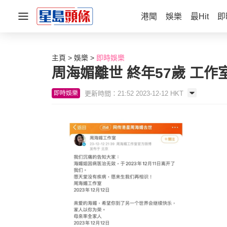
港聞
娛樂
最Hit
即
主頁
娛樂
即時娛樂
周海媚離世 終年57歲 工
更新時間：21:52 2023-12-12 HKT
即時娛樂