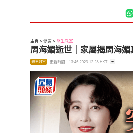
主頁
健康
醫生教室
周海媚逝世｜家屬揭周海媚
更新時間：13:46 2023-12-28 HKT
醫生教室