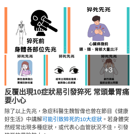
+3
反覆出現10症狀易引發猝死 常頭暈胃痛
要小心
除了以上先兆，急症科醫生魏智偉也曾在節目《健康
好生活》中講解
可能引致猝死的10大症狀
。若身體突
然經常出現多種症狀，或代表心血管狀況不佳，引發