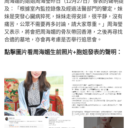
周海媚的姐姐周海瑩昨日（12月27日）發表的聲明提
及：「根據室內監控錄像及經過法醫部門的鑒定，妹
妹是突發心臟病猝死，妹妹走得安詳，很平靜，沒有
痛苦，公眾不需要再多討論，請大家尊重。」周海瑩
又表示，將會把周海媚的骨灰帶回香港，之後再尋找
合適的墓地，亦會再考慮是否舉行追思會。
點擊圖片看周海媚生前照片+胞姐發表的聲明：