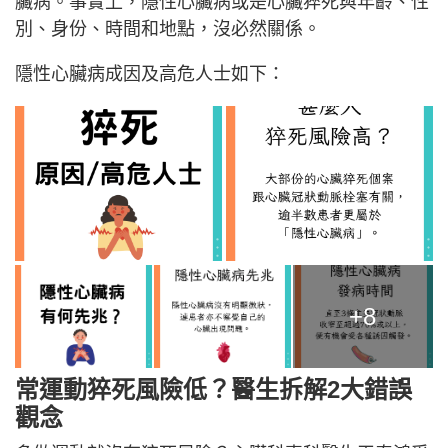
臟病。事實上，隱性心臟病或是心臟猝死與年齡、性
別、身份、時間和地點，沒必然關係。
隱性心臟病成因及高危人士如下：
+8
常運動猝死風險低？醫生
拆解
2大錯誤
觀念