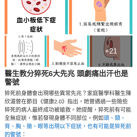
+21
醫生教分猝死6大先兆 頭劇痛出汗也是
警號
猝死前身體會出現哪些異常先兆？家庭醫學科醫生陳
欣湄曾在節目《健康2.0》指出，她曾遇過一些險些
猝死的病人最終成功被搶救。她提醒，猝死前有可能
全無症狀，惟若發現身體不同部位，例如
頭、頸、
背、胸、臉、眼等出現以下症狀，也有可能是猝死前
的警號
：