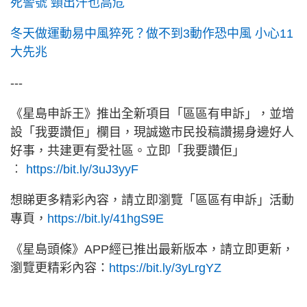
死警號 頸出汗也高危
冬天做運動易中風猝死？做不到3動作恐中風 小心11
大先兆
---
《星島申訴王》推出全新項目「區區有申訴」，並增
設「我要讚佢」欄目，現誠邀市民投稿讚揚身邊好人
好事，共建更有愛社區。立即「我要讚佢」
︰
https://bit.ly/3uJ3yyF
想睇更多精彩內容，請立即瀏覽「區區有申訴」活動
專頁，
https://bit.ly/41hgS9E
《星島頭條》APP經已推出最新版本，請立即更新，
瀏覽更精彩內容：
https://bit.ly/3yLrgYZ