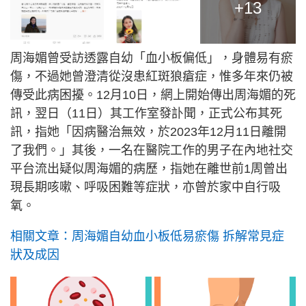
+13
周海媚曾受訪透露自幼「血小板偏低」，身體易有瘀
傷，不過她曾澄清從沒患紅斑狼瘡症，惟多年來仍被
傳受此病困擾。12月10日，網上開始傳出周海媚的死
訊，翌日（11日）其工作室發訃聞，正式公布其死
訊，指她「因病醫治無效，於2023年12月11日離開
了我們。」其後，一名在醫院工作的男子在內地社交
平台流出疑似周海媚的病歷，指她在離世前1周曾出
現長期咳嗽、呼吸困難等症狀，亦曾於家中自行吸
氧。
相關文章：周海媚自幼血小板低易瘀傷 拆解常見症
狀及成因