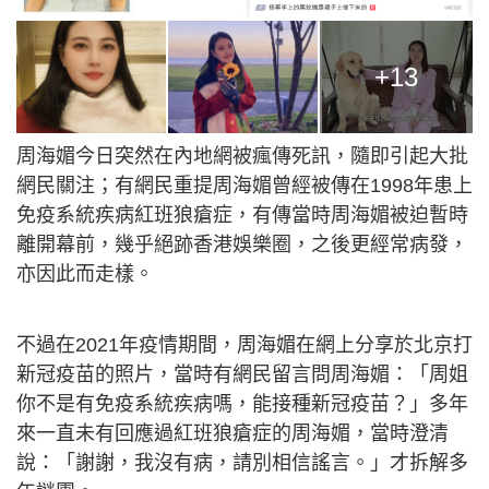
+13
周海媚今日突然在內地網被瘋傳死訊，隨即引起大批
網民關注；有網民重提周海媚曾經被傳在1998年患上
免疫系統疾病紅班狼瘡症，有傳當時周海媚被迫暫時
離開幕前，幾乎絕跡香港娛樂圈，之後更經常病發，
亦因此而走樣。
不過在2021年疫情期間，周海媚在網上分享於北京打
新冠疫苗的照片，當時有網民留言問周海媚：「周姐
你不是有免疫系統疾病嗎，能接種新冠疫苗？」多年
來一直未有回應過紅班狼瘡症的周海媚，當時澄清
說：「謝謝，我沒有病，請別相信謠言。」才拆解多