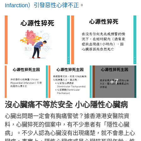
Infarction）引發惡性心律不正
。
+7
沒心臟痛不等於安全 小心
隱性心臟病
心臟出問題一定會有胸痛警號？據香港港安醫院資
料，心臟猝死的個案中，有不少患者有「隱性心臟
病」。不少人認為心臟沒有出現痛楚，就不會患上心