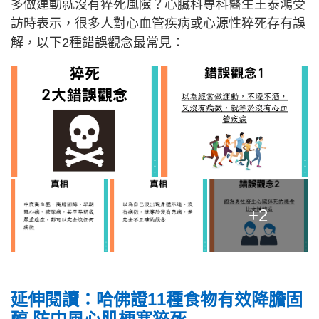
多做運動就沒有猝死風險？心臟科專科醫生王泰鴻受
訪時表示，很多人對心血管疾病或心源性猝死存有誤
解，以下2種錯誤觀念最常見：
+2
延伸閱讀：哈佛證11種食物有效降膽固