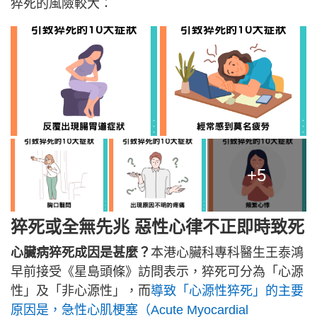
猝死的風險較大：
+5
猝死或全無先兆 惡性心律不正即時致死
心臟病猝死成因是甚麼？
本港心臟科專科醫生王泰鴻
早前接受《星島頭條》訪問表示，猝死可分為「心源
性」及「非心源性」，而
導致「心源性猝死」的主要
原因是，急性心肌梗塞（Acute Myocardial