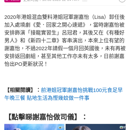
2020年港姐混血雙料港姐冠軍謝嘉怡（Lisa）卸任後
加入處境劇《愛．回家之開心速遞》，當時謝嘉怡被
安排飾演「接龍實習生」呂冠君，其後又在《有種好
男人》和《新四十二章》客串演出，本來上位有望的
謝嘉怡，不過2022年請假一個月回英國後，未有再被
安排返回劇組，甚至其他工作亦未有太多，日前謝嘉
怡出PO更新狀況！
【相關閱讀】：
前港姐冠軍謝嘉怡挑戰100元食足早
午晚三餐 貼地生活為慳幾蚊做一件事
【點擊睇謝嘉怡做司儀】：