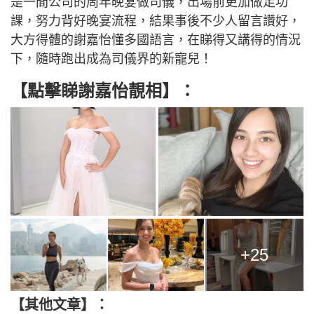
是一間公司的周年晚宴做司儀，出場前更加做足功
課，努力背好晚宴流程，結果事後不少人留言讚好，
大方得體的謝嘉怡懂多國語言，在睇得又講得的情況
下，隨時跑出成為司儀界的新寵兒！
【點擊睇謝嘉怡靚相】：
+25
【其他文章】：